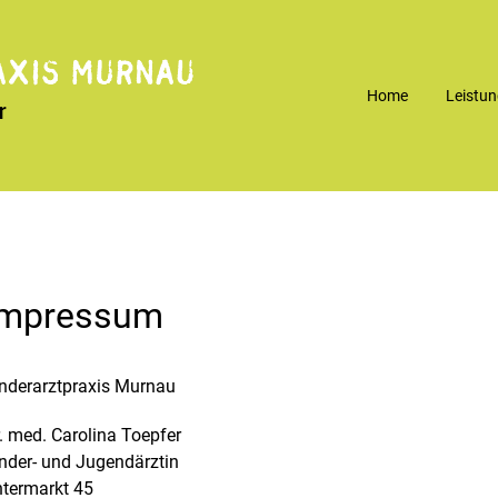
Home
Leistu
Impressum
nderarztpraxis Murnau
. med. Carolina Toepfer
nder- und Jugendärztin
termarkt 45