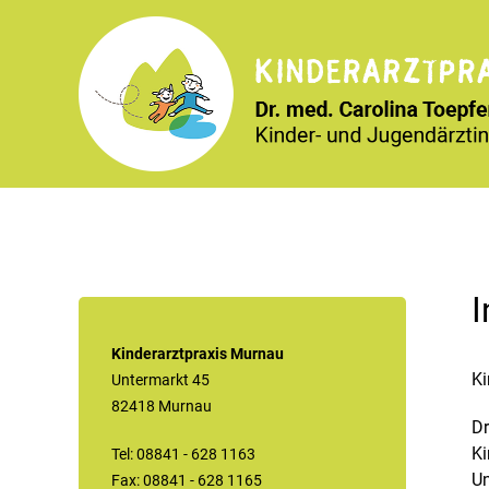
Kinderarztpraxis Murnau
Ki
Untermarkt 45
82418 Murnau
Dr
Ki
Tel: 08841 - 628 1163
Un
Fax: 08841 - 628 1165